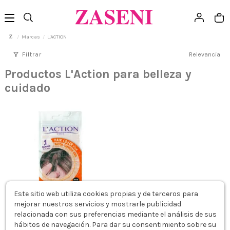
Marcas
L'ACTION
filter_alt
Filtrar
Relevancia
Productos L'Action para belleza y
cuidado
Este sitio web utiliza cookies propias y de terceros para
mejorar nuestros servicios y mostrarle publicidad
relacionada con sus preferencias mediante el análisis de sus
L'ACTION BARRA CUBRE RAÍCES
hábitos de navegación. Para dar su consentimiento sobre su
NEGRO