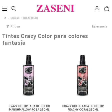
Marcas
CRAZY COLOR
filter_alt
Filtrar
Relevancia
Tintes Crazy Color para colores
fantasía
CRAZY COLOR LACA DE COLOR
CRAZY COLOR LACA DE COLOR
MARSHMALLOW ROSA 250ML
PEACHY CORAL 250ML