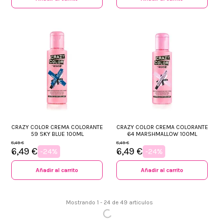
CRAZY COLOR CREMA COLORANTE
CRAZY COLOR CREMA COLORANTE
59 SKY BLUE 100ML
64 MARSHMALLOW 100ML
8,49 €
8,49 €
6,49 €
6,49 €
-24%
-24%
Añadir al carrito
Añadir al carrito
Mostrando 1 - 24 de 49 articulos