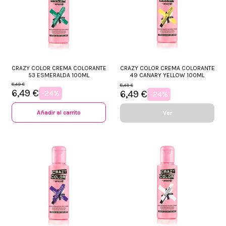
CRAZY COLOR CREMA COLORANTE
CRAZY COLOR CREMA COLORANTE
53 ESMERALDA 100ML
49 CANARY YELLOW 100ML
8,49 €
8,49 €
6,49 €
-24%
6,49 €
-24%
Añadir al carrito
Ver