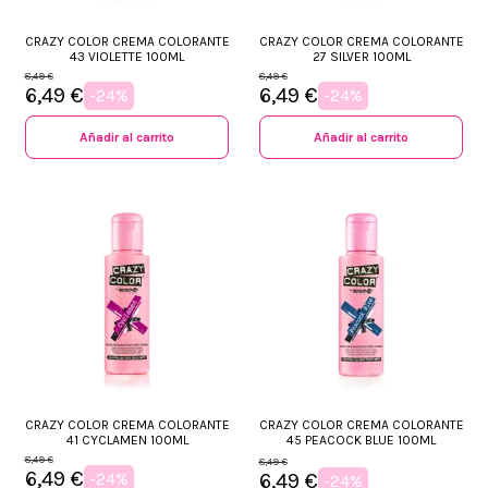
CRAZY COLOR CREMA COLORANTE
CRAZY COLOR CREMA COLORANTE
43 VIOLETTE 100ML
27 SILVER 100ML
8,49 €
8,49 €
6,49 €
6,49 €
-24%
-24%
Añadir al carrito
Añadir al carrito
CRAZY COLOR CREMA COLORANTE
CRAZY COLOR CREMA COLORANTE
41 CYCLAMEN 100ML
45 PEACOCK BLUE 100ML
8,49 €
8,49 €
6,49 €
-24%
6,49 €
-24%