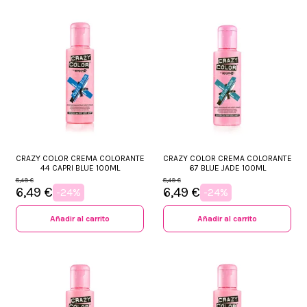
CRAZY COLOR CREMA COLORANTE
CRAZY COLOR CREMA COLORANTE
44 CAPRI BLUE 100ML
67 BLUE JADE 100ML
8,49 €
8,49 €
6,49 €
6,49 €
-24%
-24%
Añadir al carrito
Añadir al carrito