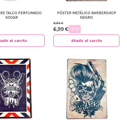
ARE TALCO PERFUMADO
PÓSTER METÁLICO BARBERSHOP
500GR
NEGRO
8,89 €
6,99 €
-21%
adir al carrito
Añadir al carrito