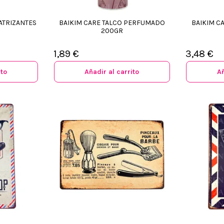
ATRIZANTES
BAIKIM CARE TALCO PERFUMADO
BAIKIM C
200GR
1,89 €
3,48 €
ito
Añadir al carrito
Añ