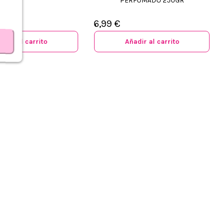
PERFUMADO 250GR
1%
6,99 €
adir al carrito
Añadir al carrito