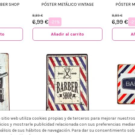
RBER SHOP
PÓSTER METÁLICO VINTAGE
PÓSTER M
8,89 €
8,89 €
6,99 €
6,99 €
-21%
-2
ito
Añadir al carrito
Añ
 sitio web utiliza cookies propias y de terceros para mejorar nuestro
icios y mostrarle publicidad relacionada con sus preferencias media
RBER SHOP
PÓSTER METÁLICO BARBER SHOP
PÓSTER MET
nálisis de sus hábitos de navegación. Para dar su consentimiento sob