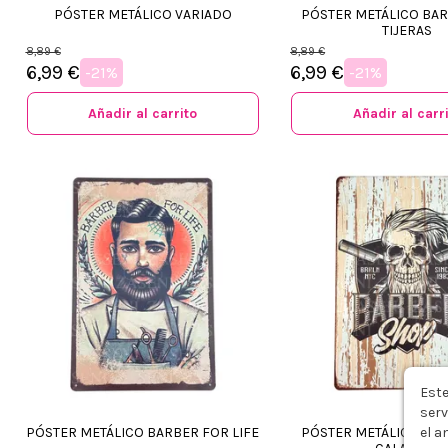
PÓSTER METÁLICO VARIADO
PÓSTER METÁLICO BA
TIJERAS
8,89 €
8,89 €
6,99 €
6,99 €
-21%
-21%
Añadir al carrito
Añadir al carr
Este
serv
PÓSTER METÁLICO BARBER FOR LIFE
PÓSTER METÁLICO BA
el a