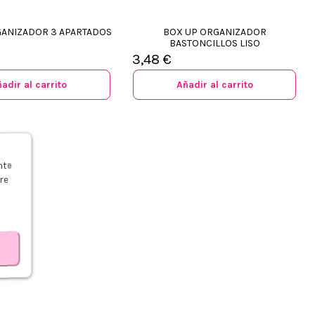
GANIZADOR 3 APARTADOS
BOX UP ORGANIZADOR
BASTONCILLOS LISO
3,48 €
adir al carrito
Añadir al carrito
s
nte
re