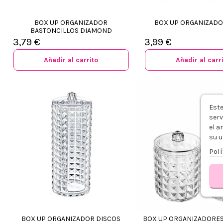
BOX UP ORGANIZADOR
BOX UP ORGANIZADO
BASTONCILLOS DIAMOND
3,79 €
3,99 €
Añadir al carrito
Añadir al carr
Este
serv
el a
su u
Polí
BOX UP ORGANIZADOR DISCOS
BOX UP ORGANIZADORE