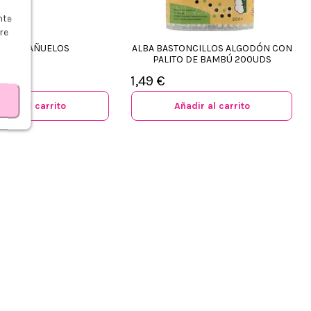
s
nte
re
SER PAÑUELOS
ALBA BASTONCILLOS ALGODÓN CON
PALITO DE BAMBÚ 200UDS
38%
1,49 €
adir al carrito
Añadir al carrito