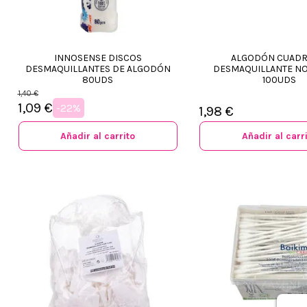
INNOSENSE DISCOS
ALGODÓN CUAD
DESMAQUILLANTES DE ALGODÓN
DESMAQUILLANTE NO
80UDS
100UDS
1,40 €
1,09 €
-22%
1,98 €
Añadir al carrito
Añadir al carr