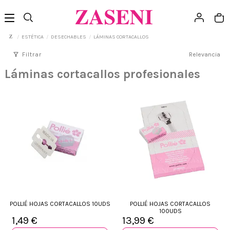
ESTÉTICA
DESECHABLES
LÁMINAS CORTACALLOS
filter_alt
Filtrar
Relevancia
Láminas cortacallos profesionales
POLLIÉ HOJAS CORTACALLOS 10UDS
POLLIÉ HOJAS CORTACALLOS
100UDS
1,49 €
13,99 €