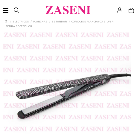
ELÉCTRICOS
PLANCHAS
ESTÁNDAR
CORIOLISS PLANCHA C3 SILVER
ZEBRA SOFT TOUCH