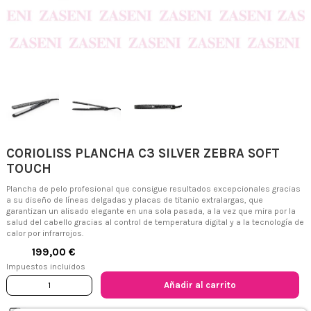
CORIOLISS PLANCHA C3 SILVER ZEBRA SOFT
TOUCH
Plancha de pelo profesional que consigue resultados excepcionales gracias
a su diseño de líneas delgadas y placas de titanio extralargas, que
garantizan un alisado elegante en una sola pasada, a la vez que mira por la
salud del cabello gracias al control de temperatura digital y a la tecnología de
calor por infrarrojos.
199,00 €
Impuestos incluidos
Añadir al carrito
Descripción
Detalles del producto
Sobre CORIOLISS
Reseñas