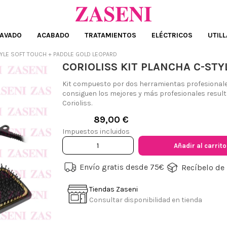
AVADO
ACABADO
TRATAMIENTOS
ELÉCTRICOS
UTILL
TYLE SOFT TOUCH + PADDLE GOLD LEOPARD
CORIOLISS KIT PLANCHA C-ST
Kit compuesto por dos herramientas profesionales
consiguen los mejores y más profesionales resultad
Corioliss.
89,00 €
Impuestos incluidos
Añadir al carrito
Envío gratis desde 75€
Recíbelo de 
Tiendas Zaseni
Consultar disponibilidad en tienda