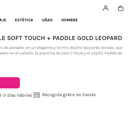
AJE
ESTÉTICA
UÑAS
HOMBRE
YLE SOFT TOUCH + PADDLE GOLD LEOPARD
 de peinado, en un elegante y bonito diseño leopardo dorado, que
os en el cabello, la plancha de pelo C-Style y el cepillo Paddle de
Recogida gratis en tienda
1-3 días hábiles