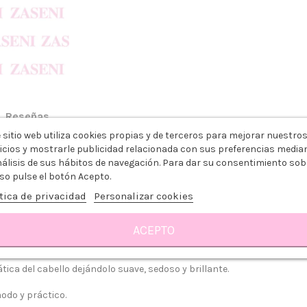
Reseñas
 sitio web utiliza cookies propias y de terceros para mejorar nuestro
DLE GOLD LEOPARD
icios y mostrarle publicidad relacionada con sus preferencias media
nálisis de sus hábitos de navegación. Para dar su consentimiento sob
 elegante y bonito diseño leopardo dorado, que consiguen los mejore
so pulse el botón Acepto.
tica de privacidad
Personalizar cookies
ACEPTO
tica del cabello dejándolo suave, sedoso y brillante.
do y práctico.