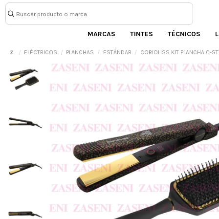
MARCAS
TINTES
TÉCNICOS
L
ELÉCTRICOS
PLANCHAS
ESTÁNDAR
CORIOLISS KIT PLANCHA C-S