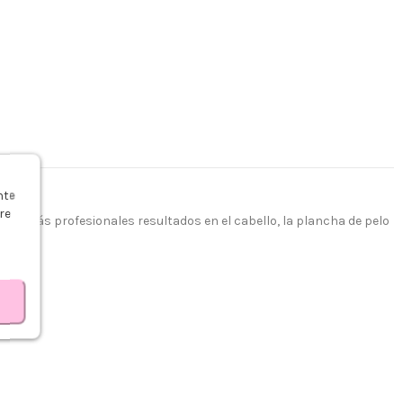
s
nte
re
s y más profesionales resultados en el cabello, la plancha de pelo