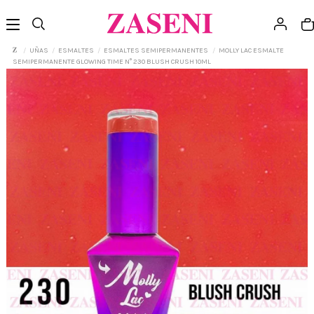
UÑAS
ESMALTES
ESMALTES SEMIPERMANENTES
MOLLY LAC ESMALTE
SEMIPERMANENTE GLOWING TIME N° 230 BLUSH CRUSH 10ML