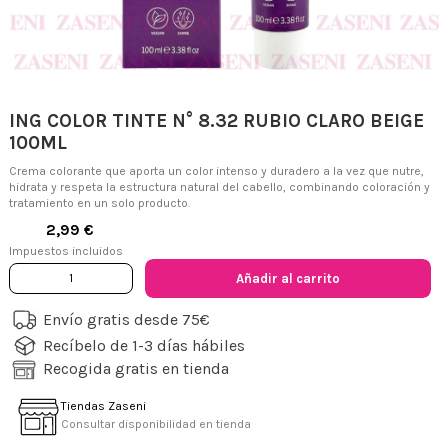
ING COLOR TINTE N° 8.32 RUBIO CLARO BEIGE
100ML
Crema colorante que aporta un color intenso y duradero a la vez que nutre,
hidrata y respeta la estructura natural del cabello, combinando coloración y
tratamiento en un solo producto.
2,99 €
Impuestos incluidos
Añadir al carrito
Envío gratis desde 75€
Recíbelo de 1-3 días hábiles
Recogida gratis en tienda
Tiendas Zaseni
Consultar disponibilidad en tienda