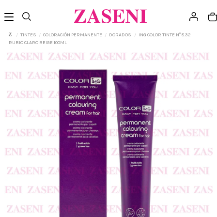
TINTES
COLORACIÓN PERMANENTE
DORADOS
ING COLOR TINTE N° 8.32
RUBIO CLARO BEIGE 100ML