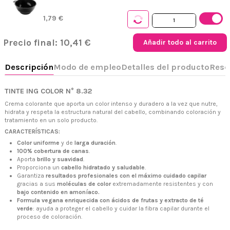
1,79 €
Precio final:
10,41 €
Añadir todo al carrito
TINTE ING COLOR N° 8.32
Crema colorante que aporta un color intenso y duradero a la vez que nutre,
hidrata y respeta la estructura natural del cabello, combinando coloración y
+34 968 06 63 44
L-V 10:00 - 14:00
tratamiento en un solo producto.
+34 601 27 80 18
CARACTERÍSTICAS:
contacto@zaseni.com
Color uniforme
y de
larga duración
.
100% cobertura de canas
.
Avenida de los Dolores 32, Murcia
Aporta
brillo y suavidad
.
Proporciona un
cabello hidratado y saludable
.
Garantiza
resultados profesionales con el máximo cuidado capilar
gracias a sus
moléculas de color
extremadamente resistentes y con
bajo contenido en amoníaco.
Formula vegana enriquecida con ácidos de frutas y extracto de té
verde
: ayuda a proteger el cabello y cuidar la fibra capilar durante el
proceso de coloración.