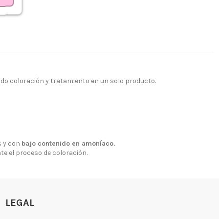
ndo coloración y tratamiento en un solo producto.
 y con
bajo contenido en amoníaco.
nte el proceso de coloración.
LEGAL