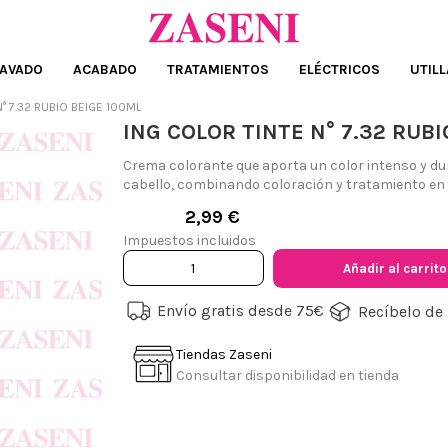
AVADO
ACABADO
TRATAMIENTOS
ELÉCTRICOS
UTILL
° 7.32 RUBIO BEIGE 100ML
ING COLOR TINTE N° 7.32 RUBI
Crema colorante que aporta un color intenso y dura
cabello, combinando coloración y tratamiento en 
2,99 €
Impuestos incluidos
Añadir al carrito
Envío gratis desde 75€
Recíbelo de 
Tiendas Zaseni
Consultar disponibilidad en tienda