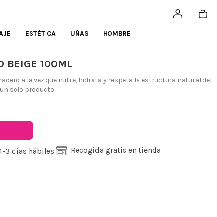
AJE
ESTÉTICA
UÑAS
HOMBRE
O BEIGE 100ML
dero a la vez que nutre, hidrata y respeta la estructura natural del
un solo producto.
Recogida gratis en tienda
1-3 días hábiles