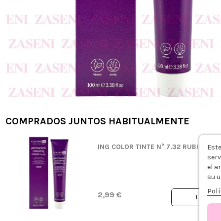
COMPRADOS JUNTOS HABITUALMENTE
ING COLOR TINTE N° 7.32 RUBIO BEI
Este
serv
el a
su u
Polí
2,99 €