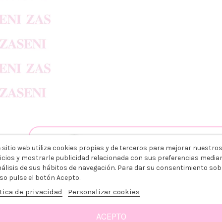
ING COLOR OXIDANTE 20VOL.
GE 100ML
 sitio web utiliza cookies propias y de terceros para mejorar nuestro
icios y mostrarle publicidad relacionada con sus preferencias media
+
nálisis de sus hábitos de navegación. Para dar su consentimiento sob
so pulse el botón Acepto.
tica de privacidad
Personalizar cookies
3,79 €
ACEPTO