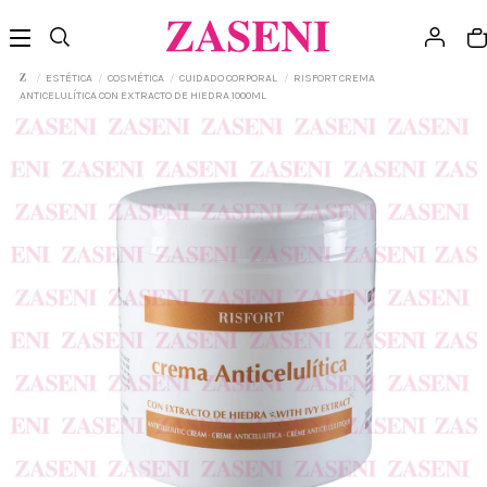
ESTÉTICA
COSMÉTICA
CUIDADO CORPORAL
RISFORT CREMA
ANTICELULÍTICA CON EXTRACTO DE HIEDRA 1000ML