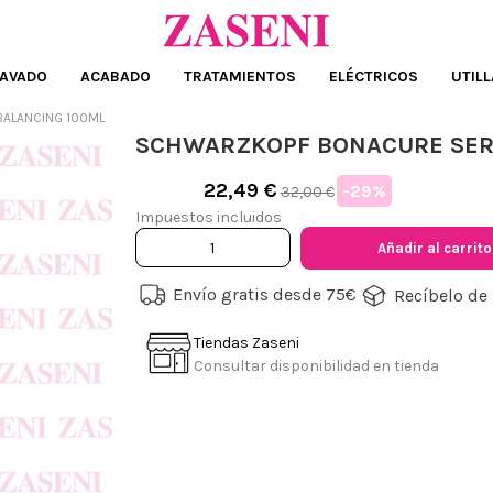
AVADO
ACABADO
TRATAMIENTOS
ELÉCTRICOS
UTILL
ALANCING 100ML
SCHWARZKOPF BONACURE SER
22,49 €
-29%
32,00 €
Impuestos incluidos
Añadir al carrito
Envío gratis desde 75€
Recíbelo de 
Tiendas Zaseni
Consultar disponibilidad en tienda