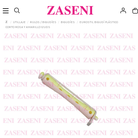
UTILLAJE
RULOS / BIGUDÍES
BIGUDÍES
EUROSTIL BIGUDÍ PLÁSTICO
CORTO ROSA Y AMARILLO 12UDS