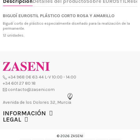
BIGUDÍ EUROSTIL PLÁSTICO CORTO ROSA Y AMARILLO
+34 968 06 63 44
L-V 10:00 - 14:00
+34 601 27 80 18
Bigudí corto de plástico especialmente diseñado para la realización de la
contacto@zaseni.com
permanente.
12 unidades.
Avenida de los Dolores 32, Murcia
INFORMACIÓN
LEGAL
© 2026 ZASENI