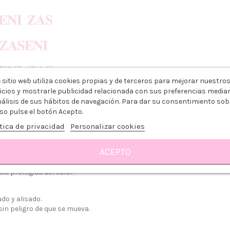
 sitio web utiliza cookies propias y de terceros para mejorar nuestro
icios y mostrarle publicidad relacionada con sus preferencias media
nálisis de sus hábitos de navegación. Para dar su consentimiento sob
so pulse el botón Acepto.
tica de privacidad
Personalizar cookies
Reseñas
ACEPTO
e protegida del calor.
do y alisado.
in peligro de que se mueva.