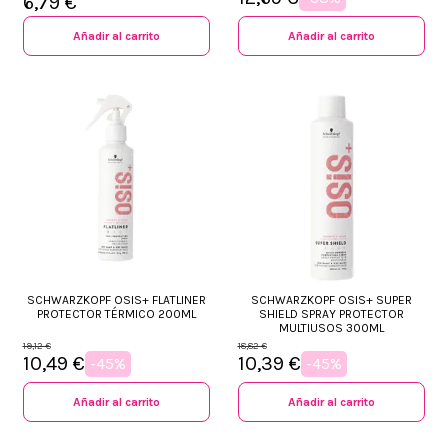
6,79 €
Añadir al carrito
Añadir al carrito
SCHWARZKOPF OSIS+ FLATLINER
SCHWARZKOPF OSIS+ SUPER
PROTECTOR TÉRMICO 200ML
SHIELD SPRAY PROTECTOR
MULTIUSOS 300ML
19,12 €
18,82 €
10,49 €
10,39 €
-45%
-45%
Añadir al carrito
Añadir al carrito