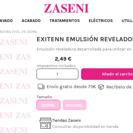
AVADO
ACABADO
TRATAMIENTOS
ELÉCTRICOS
UTILL
ADORA 7VOL. 2% 120ML
EXITENN EMULSIÓN REVELADOR
Emulsión reveladora desarrollada para utilizar en 
2,49 €
Impuestos incluidos
Añadir al carrito
Envío gratis desde 75€
Recíbelo de 
Tamaño
120ML
1000ML
Tiendas Zaseni
Consultar disponibilidad en tienda